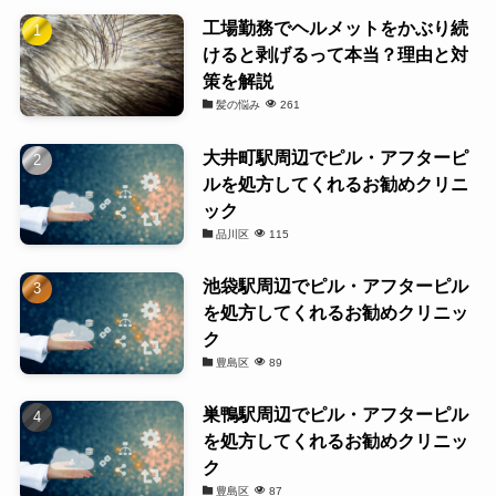
工場勤務でヘルメットをかぶり続
けると剥げるって本当？理由と対
策を解説
髪の悩み
261
大井町駅周辺でピル・アフターピ
ルを処方してくれるお勧めクリニ
ック
品川区
115
池袋駅周辺でピル・アフターピル
を処方してくれるお勧めクリニッ
ク
豊島区
89
巣鴨駅周辺でピル・アフターピル
を処方してくれるお勧めクリニッ
ク
豊島区
87