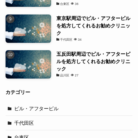
台東区
36
東京駅周辺でピル・アフターピル
を処方してくれるお勧めクリニッ
ク
千代田区
34
五反田駅周辺でピル・アフターピ
ルを処方してくれるお勧めクリニ
ック
品川区
27
カテゴリー
ピル・アフターピル
千代田区
台東区