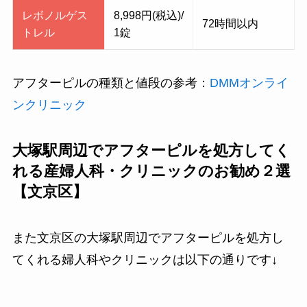
レボノルゲス
8,998円(税込)/
72時間以内
トレル
1錠
アフターピルの種類と値段の参考：
DMMオンライ
ンクリニック
大塚駅周辺でアフターピルを処方してく
れる産婦人科・クリニックのお勧め２選
【文京区】
また文京区の
大塚駅周辺でアフターピルを処方し
てくれる婦人科やクリニック
は以下の通りです↓