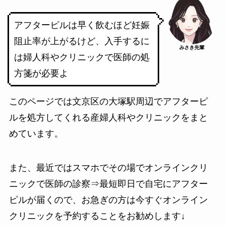
アフターピルは早く飲むほど妊娠
阻止率が上がるけど、入手するに
みさき先輩
は婦人科やクリニックで医師の処
方箋が必要よ
このページでは
文京区の大塚駅周辺でアフターピ
ルを処方してくれる産婦人科やクリニック
をまと
めています。
また、最近では
スマホでその場でオンラインクリ
ニックで医師の診察⇒最短即日で自宅にアフター
ピルが届く
ので、お急ぎの方は今すぐオンライン
クリニックを予約することをお勧めします↓