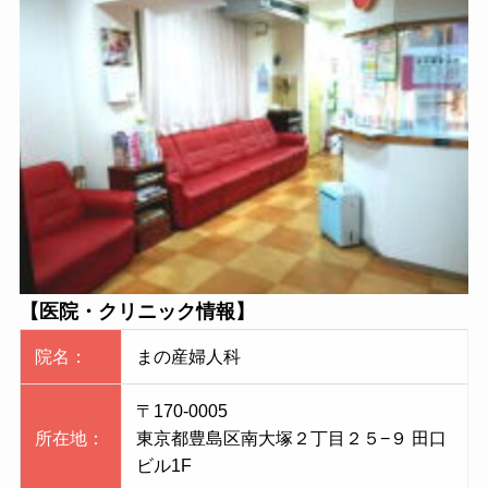
【医院・クリニック情報】
院名：
まの産婦人科
〒170-0005
所在地：
東京都豊島区南大塚２丁目２５−９ 田口
ビル1F