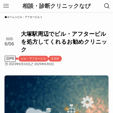
相談・診断クリニックなび
ホーム
ピル・アフターピル
大塚駅周辺でピル・アフターピル
2025
を処方してくれるお勧めクリニッ
6/06
ク
PR
ピル・アフターピル
文京区
2023年6月23日
2025年6月6日