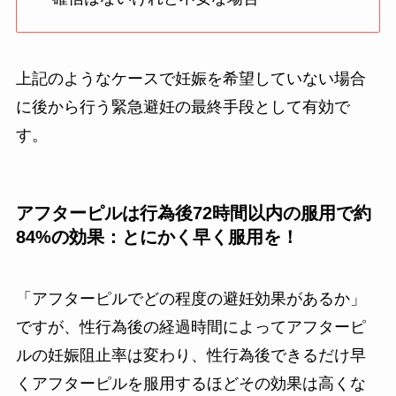
上記のようなケースで妊娠を希望していない場合
に後から行う緊急避妊の最終手段として有効で
す。
アフターピルは
行為後72時間以内
の服用で約
84%の効果：とにかく早く服用を！
「アフターピルでどの程度の避妊効果があるか」
ですが、性行為後の経過時間によってアフターピ
ルの妊娠阻止率は変わり、性行為後できるだけ
早
くアフターピルを服用するほどその効果は高く
な