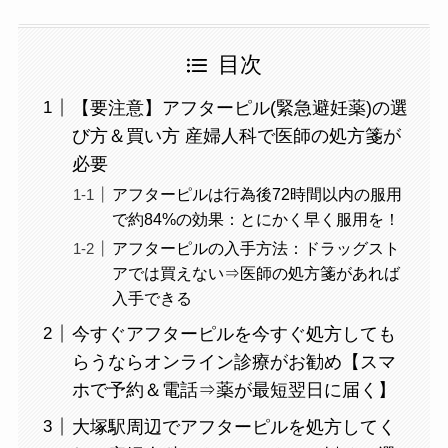
目次
【要注意】アフターピル(緊急避妊薬)の選
び方＆買い方 産婦人科で医師の処方箋が
必要
アフターピルは行為後72時間以内の服用
で約84%の効果：とにかく早く服用を！
アフターピルの入手方法：ドラッグスト
アでは買えない⇒医師の処方箋があれば
入手できる
今すぐアフターピルを今すぐ処方しても
らうならオンライン診療がお勧め【スマ
ホで予約＆電話⇒薬が最短翌日に届く】
大塚駅周辺でアフターピルを処方してく