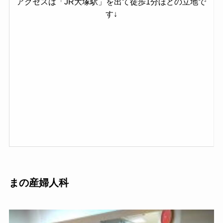
アクセスは「JR大塚駅」を出て徒歩1分ほどの立地で
す↓
まの産婦人科