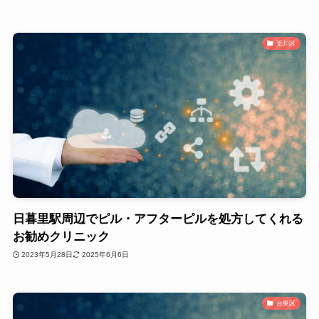
荒川区
日暮里駅周辺でピル・アフターピルを処方してくれる
お勧めクリニック
2023年5月28日
2025年6月6日
台東区