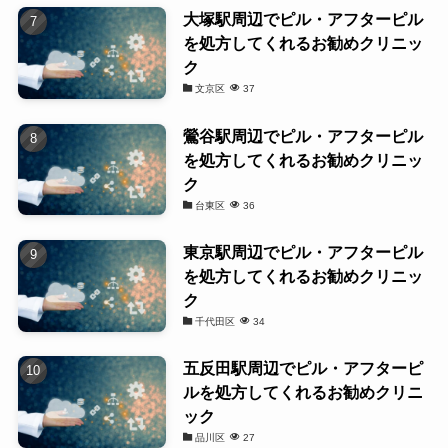
大塚駅周辺でピル・アフターピル
を処方してくれるお勧めクリニッ
ク
文京区
37
鶯谷駅周辺でピル・アフターピル
を処方してくれるお勧めクリニッ
ク
台東区
36
東京駅周辺でピル・アフターピル
を処方してくれるお勧めクリニッ
ク
千代田区
34
五反田駅周辺でピル・アフターピ
ルを処方してくれるお勧めクリニ
ック
品川区
27