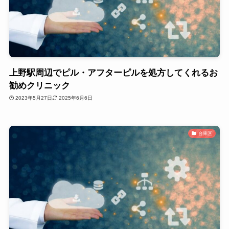
上野駅周辺でピル・アフターピルを処方してくれるお
勧めクリニック
2023年5月27日
2025年6月6日
台東区